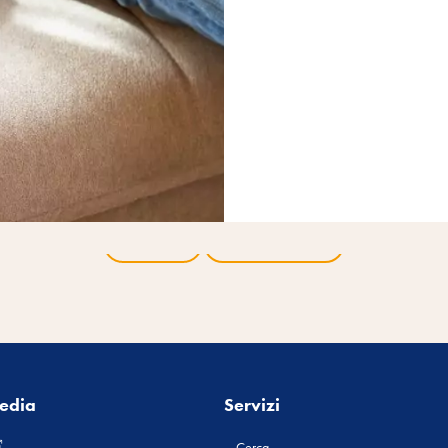
Indietro
Tutti i prodotti
media
Servizi
Cerca