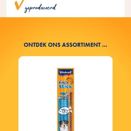
geproduceerd
groene stroom en een eigen waterzuiveringsinstallatie.
ONTDEK ONS ASSORTIMENT ...