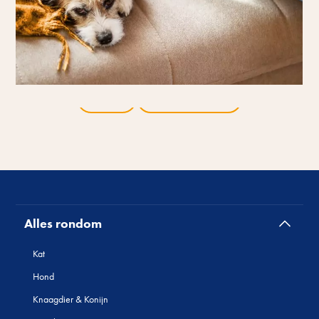
Terug
Alle producten
Alles rondom
Kat
Hond
Knaagdier & Konijn