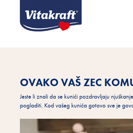
OVAKO VAŠ ZEC KOMU
Jeste li znali da se kunići pozdravljaju njuškanj
pogladiti. Kod vašeg kunića gotovo sve je govor