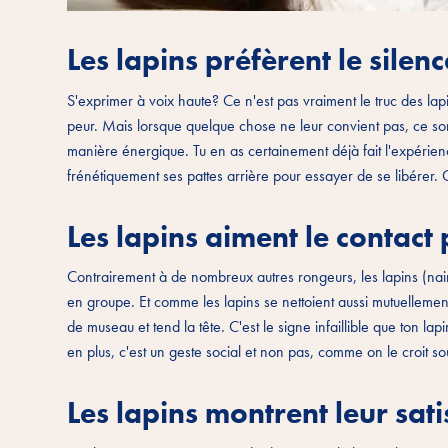
Les lapins préfèrent le silenc
S'exprimer à voix haute? Ce n'est pas vraiment le truc des lap
peur. Mais lorsque quelque chose ne leur convient pas, ce sont 
manière énergique. Tu en as certainement déjà fait l'expérience 
frénétiquement ses pattes arrière pour essayer de se libérer. C
Les lapins aiment le contact
Contrairement à de nombreux autres rongeurs, les lapins (nain
en groupe. Et comme les lapins se nettoient aussi mutuellement
de museau et tend la tête. C'est le signe infaillible que ton lap
en plus, c'est un geste social et non pas, comme on le croit s
Les lapins montrent leur sati