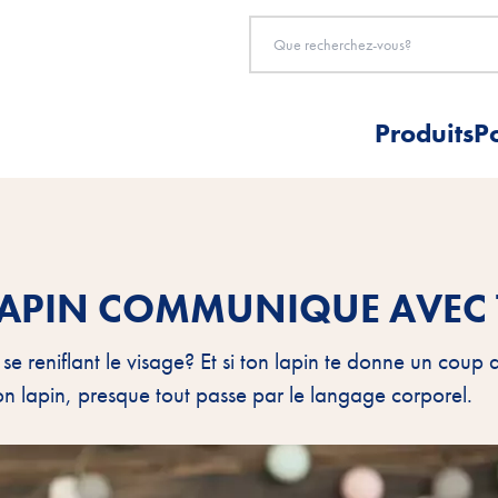
Produits
P
 LAPIN COMMUNIQUE AVEC 
 se reniflant le visage? Et si ton lapin te donne un coup
ton lapin, presque tout passe par le langage corporel.