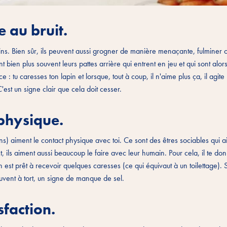
e au bruit.
ins. Bien sûr, ils peuvent aussi grogner de manière menaçante, fulminer o
bien plus souvent leurs pattes arrière qui entrent en jeu et qui sont alors
: tu caresses ton lapin et lorsque, tout à coup, il n'aime plus ça, il agite
'est un signe clair que cela doit cesser.
 physique.
s) aiment le contact physique avec toi. Ce sont des êtres sociables qui a
, ils aiment aussi beaucoup le faire avec leur humain. Pour cela, il te d
in est prêt à recevoir quelques caresses (ce qui équivaut à un toilettage). S
ouvent à tort, un signe de manque de sel.
sfaction.