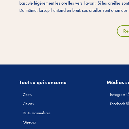
bascule légèrement les oreilles vers l'avant. Si les oreilles sont
De même, lorsqu'il entend un bruit, ses oreilles sont orientée
Re
Tout ce qui concerne
Médias s
Chats
Instagram
Chiens
Facebook
Petits mammifères
Oiseaux