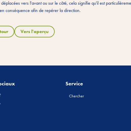
 déplacées vers l'avant ou sur le côté, cela signifie qu'il est particulièremen
s en conséquence afin de repérer la direction.
tour
Vers l'aperçu
ociaux
Service
Chercher