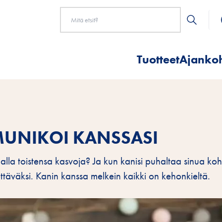
Tuotteet
Ajankoh
MUNIKOI KANSSASI
emalla toistensa kasvoja? Ja kun kanisi puhaltaa sinua koh
tettäväksi. Kanin kanssa melkein kaikki on kehonkieltä.