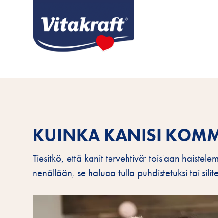
KUINKA KANISI KOM
Tiesitkö, että kanit tervehtivät toisiaan haistel
nenällään, se haluaa tulla puhdistetuksi tai sili