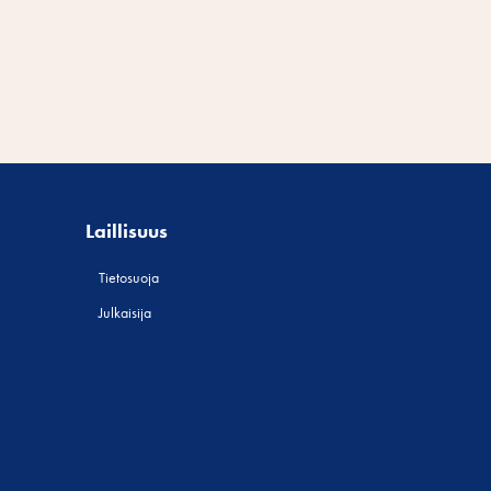
Laillisuus
Tietosuoja
Julkaisija