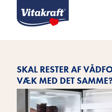
SKAL RESTER AF VÅDF
VÆK MED DET SAMME