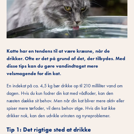
Katte har en tendens til at være kræsne, når de
drikker. Ofte er det på grund af det, der tilbydes. Med
disse tips kan du gøre vandindtaget mere
velsmagende for din kat.
En indekat på ca. 4,5 kg bør drikke op til 210 milliliter vand om
dagen. Hvis du kun fodrer din kat med vådfoder, kan den
næsten dække sit behov. Men når din kat bliver mere aktiv eller
spiser mere tørfoder, vil dens behov stige. Hvis din kat ikke
drikker nok, kan den udvikle urinsten og nyreproblemer.
Tip 1: Det rigtige sted at drikke