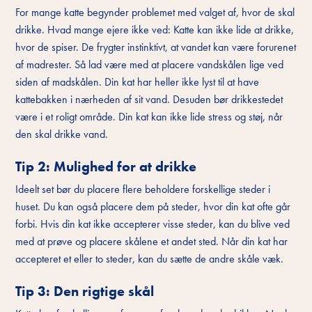
For mange katte begynder problemet med valget af, hvor de skal
drikke. Hvad mange ejere ikke ved: Katte kan ikke lide at drikke,
hvor de spiser. De frygter instinktivt, at vandet kan være forurenet
af madrester. Så lad være med at placere vandskålen lige ved
siden af madskålen. Din kat har heller ikke lyst til at have
kattebakken i nærheden af sit vand. Desuden bør drikkestedet
være i et roligt område. Din kat kan ikke lide stress og støj, når
den skal drikke vand.
Tip 2: Mulighed for at drikke
Ideelt set bør du placere flere beholdere forskellige steder i
huset. Du kan også placere dem på steder, hvor din kat ofte går
forbi. Hvis din kat ikke accepterer visse steder, kan du blive ved
med at prøve og placere skålene et andet sted. Når din kat har
accepteret et eller to steder, kan du sætte de andre skåle væk.
Tip 3: Den rigtige skål