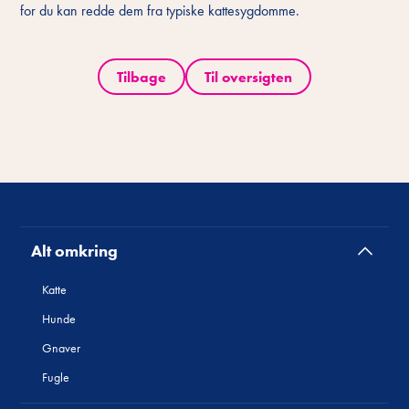
for du kan redde dem fra typiske kattesygdomme.
Tilbage
Til oversigten
Alt omkring
Katte
Hunde
Gnaver
Fugle