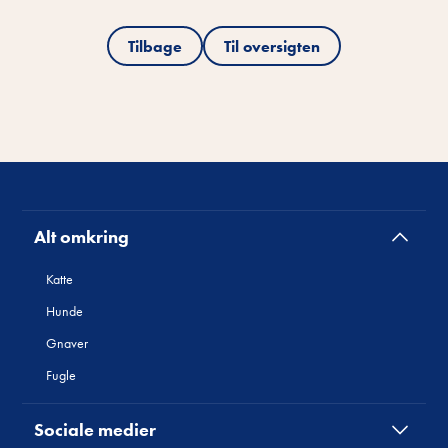
Tilbage
Til oversigten
Alt omkring
Katte
Hunde
Gnaver
Fugle
Sociale medier