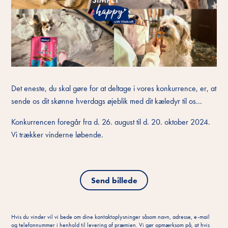
Det eneste, du skal gøre for at deltage i vores konkurrence, er, at
sende os dit skønne hverdags øjeblik med dit kæledyr til os...
Konkurrencen foregår fra d. 26. august til d. 20. oktober 2024.
Vi trækker vinderne løbende.
Send billede
Hvis du vinder vil vi bede om dine kontaktoplysninger såsom navn, adresse, e-mail
og telefonnummer i henhold til levering af præmien. Vi gør opmærksom på, at hvis