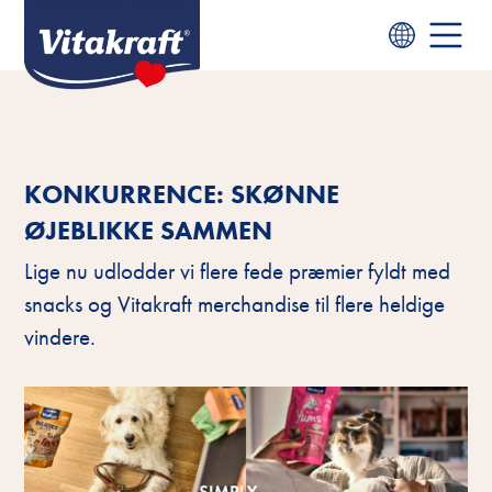
KONKURRENCE: SKØNNE
ØJEBLIKKE SAMMEN
Lige nu udlodder vi flere fede præmier fyldt med
snacks og Vitakraft merchandise til flere heldige
vindere.