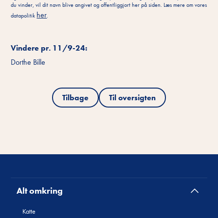
du vinder, vil dit navn blive angivet og offentliggjort her på siden. Læs mere om vores
her
datapolitik
.
Vindere pr. 11/9-24:
Dorthe Bille
Tilbage
Til oversigten
Alt omkring
Katte