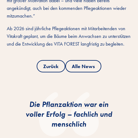
mit großer Motivation dabei – und viele haben bereits
angekündigt, auch bei den kommenden Pflegeaktionen wieder
mitzumachen.“
Ab 2026 sind jährliche Pflegeaktionen mit Mitarbeitenden von
Vitakraft geplant, um die Bäume beim Anwachsen zu unterstützen
und die Entwicklung des VITA FOREST langfristig zu begleiten.
Zurück
Alle News
Die Pflanzaktion war ein
voller Erfolg – fachlich und
menschlich