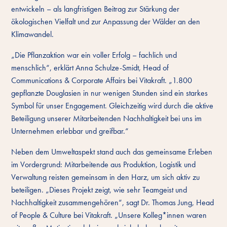
entwickeln – als langfristigen Beitrag zur Stärkung der
ökologischen Vielfalt und zur Anpassung der Wälder an den
Klimawandel.
„Die Pflanzaktion war ein voller Erfolg – fachlich und
menschlich“, erklärt Anna Schulze-Smidt, Head of
Communications & Corporate Affairs bei Vitakraft. „1.800
gepflanzte Douglasien in nur wenigen Stunden sind ein starkes
Symbol für unser Engagement. Gleichzeitig wird durch die aktive
Beteiligung unserer Mitarbeitenden Nachhaltigkeit bei uns im
Unternehmen erlebbar und greifbar.“
Neben dem Umweltaspekt stand auch das gemeinsame Erleben
im Vordergrund: Mitarbeitende aus Produktion, Logistik und
Verwaltung reisten gemeinsam in den Harz, um sich aktiv zu
beteiligen. „Dieses Projekt zeigt, wie sehr Teamgeist und
Nachhaltigkeit zusammengehören“, sagt Dr. Thomas Jung, Head
of People & Culture bei Vitakraft. „Unsere Kolleg*innen waren