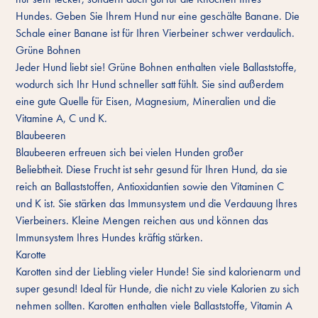
Hundes. Geben Sie Ihrem Hund nur eine geschälte Banane. Die
Schale einer Banane ist für Ihren Vierbeiner schwer verdaulich.
Grüne Bohnen
Jeder Hund liebt sie! Grüne Bohnen enthalten viele Ballaststoffe,
wodurch sich Ihr Hund schneller satt fühlt. Sie sind außerdem
eine gute Quelle für Eisen, Magnesium, Mineralien und die
Vitamine A, C und K.
Blaubeeren
Blaubeeren erfreuen sich bei vielen Hunden großer
Beliebtheit. Diese Frucht ist sehr gesund für Ihren Hund, da sie
reich an Ballaststoffen, Antioxidantien sowie den Vitaminen C
und K ist. Sie stärken das Immunsystem und die Verdauung Ihres
Vierbeiners. Kleine Mengen reichen aus und können das
Immunsystem Ihres Hundes kräftig stärken.
Karotte
Karotten sind der Liebling vieler Hunde! Sie sind kalorienarm und
super gesund! Ideal für Hunde, die nicht zu viele Kalorien zu sich
nehmen sollten. Karotten enthalten viele Ballaststoffe, Vitamin A