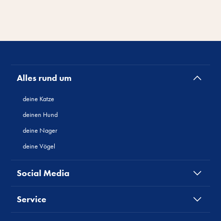
Alles rund um
deine Katze
deinen Hund
deine Nager
deine Vögel
Social Media
Service