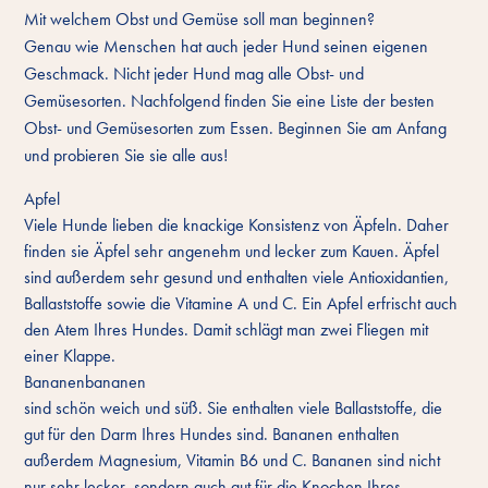
Mit welchem ​​Obst und Gemüse soll man beginnen?
Genau wie Menschen hat auch jeder Hund seinen eigenen
Geschmack. Nicht jeder Hund mag alle Obst- und
Gemüsesorten. Nachfolgend finden Sie eine Liste der besten
Obst- und Gemüsesorten zum Essen. Beginnen Sie am Anfang
und probieren Sie sie alle aus!
Apfel
Viele Hunde lieben die knackige Konsistenz von Äpfeln. Daher
finden sie Äpfel sehr angenehm und lecker zum Kauen. Äpfel
sind außerdem sehr gesund und enthalten viele Antioxidantien,
Ballaststoffe sowie die Vitamine A und C. Ein Apfel erfrischt auch
den Atem Ihres Hundes. Damit schlägt man zwei Fliegen mit
einer Klappe.
Bananenbananen
sind schön weich und süß. Sie enthalten viele Ballaststoffe, die
gut für den Darm Ihres Hundes sind. Bananen enthalten
außerdem Magnesium, Vitamin B6 und C. Bananen sind nicht
nur sehr lecker, sondern auch gut für die Knochen Ihres