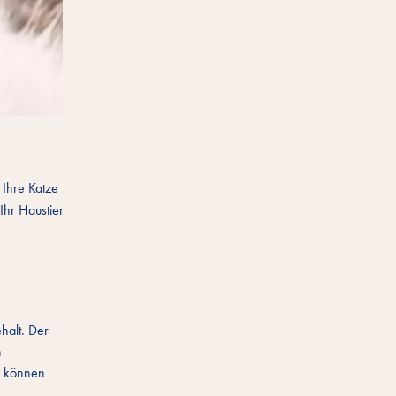
 Ihre Katze
Ihr Haustier
halt. Der
n
e können