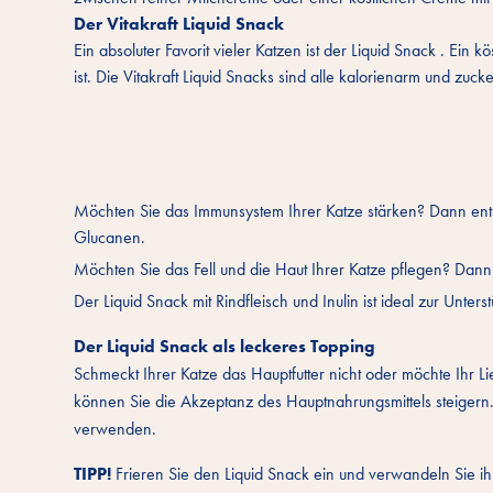
Der Vitakraft Liquid Snack
Ein absoluter Favorit vieler Katzen ist der
Liquid Snack
. Ein kö
ist. Die Vitakraft Liquid Snacks sind alle kalorienarm und zucke
Möchten Sie das Immunsystem Ihrer Katze stärken? Dann entsc
Glucanen.
Möchten Sie das Fell und die Haut Ihrer Katze pflegen? Dann
Der Liquid Snack mit Rindfleisch und Inulin ist ideal zur Unter
Der Liquid Snack als leckeres Topping
Schmeckt Ihrer Katze das Hauptfutter nicht oder möchte Ihr L
können Sie die Akzeptanz des Hauptnahrungsmittels steigern.
verwenden.
TIPP!
Frieren Sie den Liquid Snack ein und verwandeln Sie ihn 