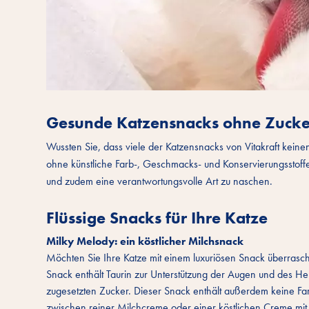
Gesunde Katzensnacks ohne Zucke
Wussten Sie, dass viele der Katzensnacks von Vitakraft kein
ohne künstliche Farb-, Geschmacks- und Konservierungsstoffe 
und zudem eine verantwortungsvolle Art zu naschen.
Flüssige Snacks für Ihre Katze
Milky Melody: ein köstlicher Milchsnack
Möchten Sie Ihre Katze mit einem luxuriösen Snack überras
Snack enthält Taurin zur Unterstützung der Augen und des He
zugesetzten Zucker. Dieser Snack enthält außerdem keine Far
zwischen reiner Milchcreme oder einer köstlichen Creme mit