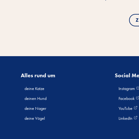
Z
Alles rund um
Social M
deine Katze
Instagram
deinen Hund
Facebook
deine Nager
YouTube
deine Vögel
LinkedIn