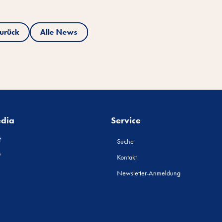
urück
Alle News
edia
Service
Suche
Kontakt
Newsletter-Anmeldung