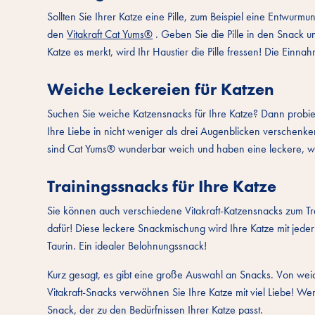
Sollten Sie Ihrer Katze eine Pille, zum Beispiel eine Entwur
den
Vitakraft Cat Yums®
. Geben Sie die Pille in den Snack u
Katze es merkt, wird Ihr Haustier die Pille fressen! Die Einna
Weiche Leckereien für Katzen
Suchen Sie weiche Katzensnacks für Ihre Katze? Dann probie
Ihre Liebe in nicht weniger als drei Augenblicken verschenken
sind Cat Yums® wunderbar weich und haben eine leckere, w
Trainingssnacks für Ihre Katze
Sie können auch verschiedene Vitakraft-Katzensnacks zum Tr
dafür! Diese leckere Snackmischung wird Ihre Katze mit jed
Taurin. Ein idealer Belohnungssnack!
Kurz gesagt, es gibt eine große Auswahl an Snacks. Von weich
Vitakraft-Snacks verwöhnen Sie Ihre Katze mit viel Liebe! Wer
Snack, der zu den Bedürfnissen Ihrer Katze passt.