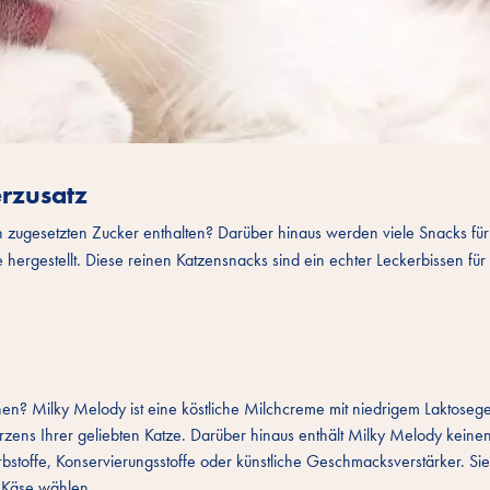
rzusatz
en zugesetzten Zucker enthalten? Darüber hinaus werden viele Snacks für
hergestellt. Diese reinen Katzensnacks sind ein echter Leckerbissen für 
chen?
Milky Melody
ist eine köstliche Milchcreme mit niedrigem Laktosege
rzens Ihrer geliebten Katze. Darüber hinaus enthält Milky Melody keine
bstoffe, Konservierungsstoffe oder künstliche Geschmacksverstärker. Si
 Käse wählen.