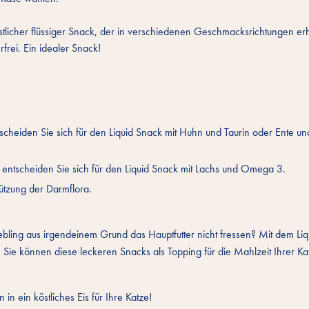
stlicher flüssiger Snack, der in verschiedenen Geschmacksrichtungen erh
rfrei. Ein idealer Snack!
heiden Sie sich für den Liquid Snack mit Huhn und Taurin oder Ente un
 entscheiden Sie sich für den Liquid Snack mit Lachs und Omega 3.
stützung der Darmflora.
iebling aus irgendeinem Grund das Hauptfutter nicht fressen? Mit dem Li
 Sie können diese leckeren Snacks als Topping für die Mahlzeit Ihrer Ka
in ein köstliches Eis für Ihre Katze!