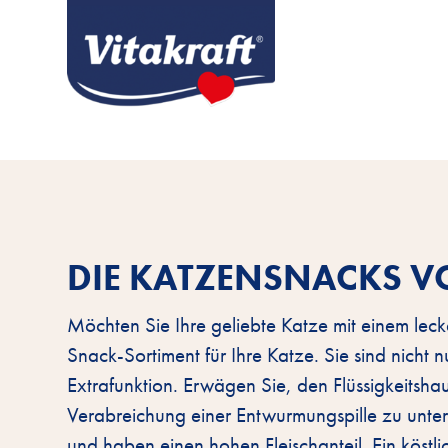
DIE KATZENSNACKS V
Möchten Sie Ihre geliebte Katze mit einem lec
Snack-Sortiment für Ihre Katze. Sie sind nicht 
Extrafunktion. Erwägen Sie, den Flüssigkeitsh
Verabreichung einer Entwurmungspille zu unters
und haben einen hohen Fleischanteil. Ein köstli