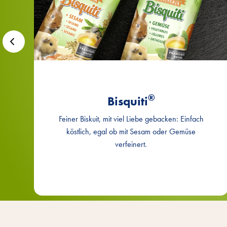
®
Bisquiti
Feiner Biskuit, mit viel Liebe gebacken: Einfach
köstlich, egal ob mit Sesam oder Gemüse
verfeinert.