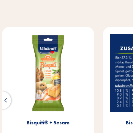
Bisquiti® + Sesam
Bi