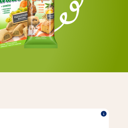
 hauseigenen Bäckerei sind nach traditionellem Rezept