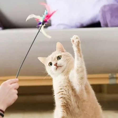
Poésie® Délice in Sau
Multipack Variante m
Fleisch