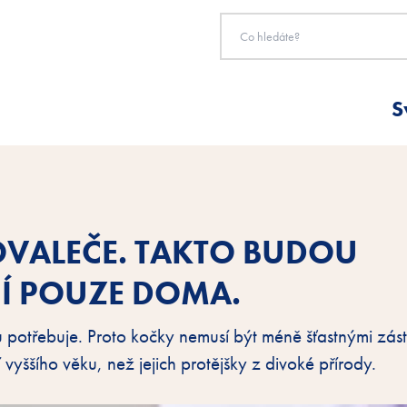
S
OVALEČE. TAKTO BUDOU
CÍ POUZE DOMA.
potřebuje. Proto kočky nemusí být méně šťastnými zás
 vyššího věku, než jejich protějšky z divoké přírody.