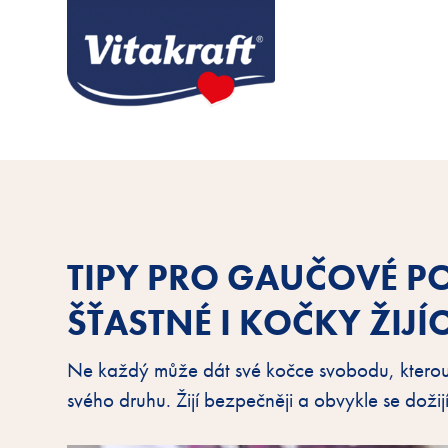
TIPY PRO GAUČOVÉ P
ŠŤASTNÉ I KOČKY ŽIJÍ
Ne každý může dát své kočce svobodu, kterou 
svého druhu. Žijí bezpečněji a obvykle se dožijí