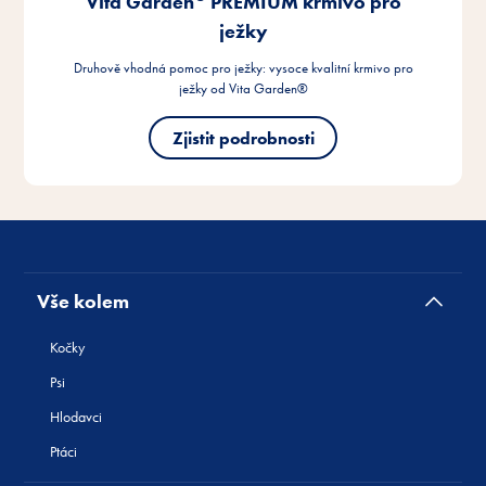
Vše kolem
Kočky
Psi
Hlodavci
Ptáci