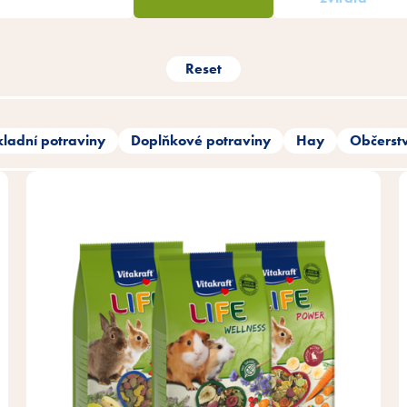
Reset
ladní potraviny
Doplňkové potraviny
Hay
Občerst