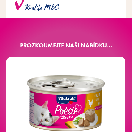
Kvalita MSC
MSC pocházející z udržitelného rybolovu.
PROZKOUMEJTE NAŠI NABÍDKU...