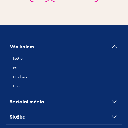
Vše kolem
Kočky
Psi
Hlodavci
Ptáci
Sociální média
Služba