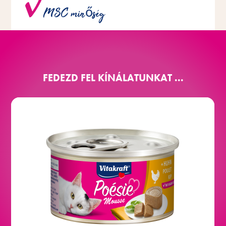
MSC minőség
fenntartható halászatból származó halat használunk.
FEDEZD FEL KÍNÁLATUNKAT ...