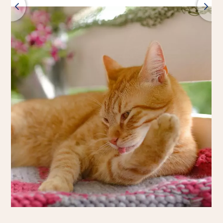
Back
All products