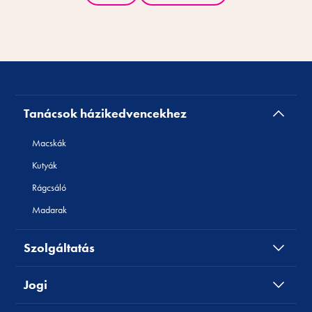
Tanácsok házikedvencekhez
Macskák
Kutyák
Rágcsáló
Madarak
Szolgáltatás
Jogi