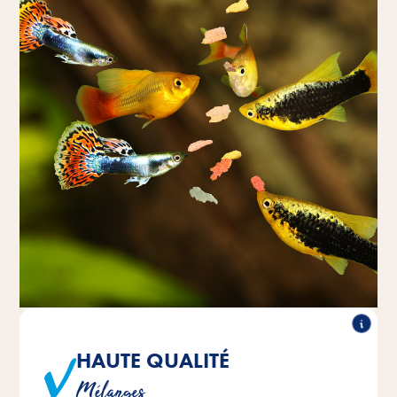
HAUTE QUALITÉ
Sélection soigneusement composée de différents types
Mélanges
de flocons de nourriture.