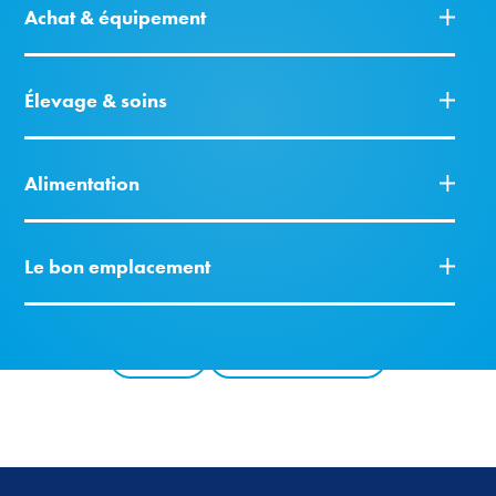
Achat & équipement
Élevage & soins
Alimentation
Le bon emplacement
Retour
Tous les produits