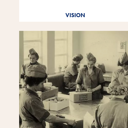
Tout à fait dans l'esprit du message de notre marque
Vitakraft. Par amour.
VISION