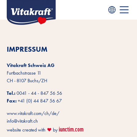
IMPRESSUM
Vitakraft Schweiz AG
Furtbachstrasse 11
CH - 8107 Buchs/ZH
Tel.:
0041 - 44 - 847 56 56
Fax:
+41 (0) 44 847 56 67
www.vitakraft.com/ch/de/
info@vitakraft.ch
iunctim.com
website created with
by
❤️