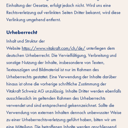
Einhaltung der Gesetze, erfolgt jedoch nicht. Wird uns eine
Rechtsverletzung auf verlinkten Seiten Dritter bekannt, wird diese
Verlinkung umgehend entfernt.
Urheberrecht
Inhalt und Struktur der
Website
https://www.vitakraft.com/ch/de/
unterliegen dem
deutschen Urheberrecht. Die Vervielfältigung, Verbreitung und
sonstige Nutzung der Inhalte, insbesondere von Texten,
Textauszügen und Bildmaterial ist nur im Rahmen des
Urheberrechts gestattet. Eine Verwendung der Inhalte darüber
hinaus ist ohne die vorherige schriftliche Zustimmung der
Vitakraft Schweiz AG unzulässig. Inhalte Dritter werden ebenfalls
ausschliesslich im geltenden Rahmen des Urheberrechts
verwendet und sind entsprechend gekennzeichnet. Sollte die
Verwendung von externen Inhalten dennoch unbewusster Weise
zu einer Urheberrechtsverletzung geführt haben, bitten wir um
eine Mitteilung. Die betroffenen Inhalte werden anschliessend