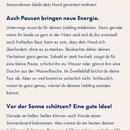
Massnahmen bleibt dein Hund garantiert motiviert.
Auch Pausen bringen neue Energie.
Unterwegs musst du für deinen Liebling mitdenken. Denn gerade
wenn ihr beide so gern in der Natur seid und du ihn eventuell
auch freilaufen lässt, kann es sein, dass dein Hund sich
überfordert, ohne es zu merken. Beobachte daher deinen
Vierbeiner ganz genau. Sobald er stark hechelt, sorgst du für
eine kleine Pause, schickst ihn ins Wasser oder gönnst ihm eine
Dusche aus der Wasserflasche. Im Zweifelsfall brichst du deine
Tour ab. Aber so weit kommt es sicherlich nicht. Schliesslich
weisst du ganz genau, wieviel du deinem Liebling zumuten
kannst.
Vor der Sonne schützen? Eine gute Idee!
Gerade an hellen Stellen können auch Hunde einen
Sonnenbrand bekommen. Also cremst du am besten deinen