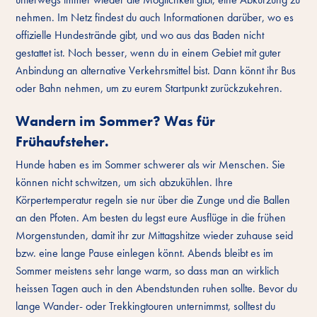
nehmen. Im Netz findest du auch Informationen darüber, wo es
offizielle Hundestrände gibt, und wo aus das Baden nicht
gestattet ist. Noch besser, wenn du in einem Gebiet mit guter
Anbindung an alternative Verkehrsmittel bist. Dann könnt ihr Bus
oder Bahn nehmen, um zu eurem Startpunkt zurückzukehren.
Wandern im Sommer? Was für
Frühaufsteher.
Hunde haben es im Sommer schwerer als wir Menschen. Sie
können nicht schwitzen, um sich abzukühlen. Ihre
Körpertemperatur regeln sie nur über die Zunge und die Ballen
an den Pfoten. Am besten du legst eure Ausflüge in die frühen
Morgenstunden, damit ihr zur Mittagshitze wieder zuhause seid
bzw. eine lange Pause einlegen könnt. Abends bleibt es im
Sommer meistens sehr lange warm, so dass man an wirklich
heissen Tagen auch in den Abendstunden ruhen sollte. Bevor du
lange Wander- oder Trekkingtouren unternimmst, solltest du