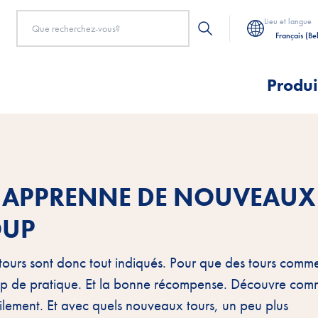
Lieu et langue
Français (Be
Produi
N APPRENNE DE NOUVEAUX
OUP
s tours sont donc tout indiqués. Pour que des tours com
coup de pratique. Et la bonne récompense. Découvre com
ilement. Et avec quels nouveaux tours, un peu plus