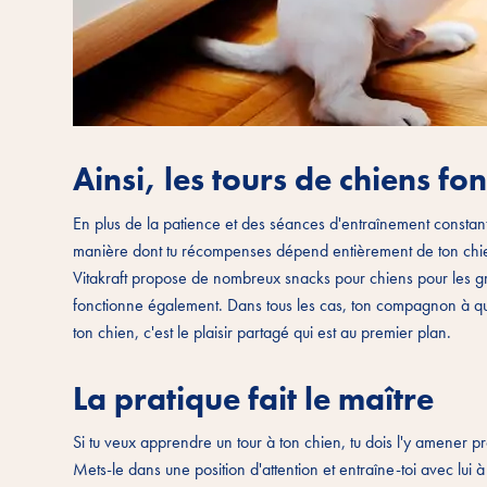
Ainsi, les tours de chiens f
En plus de la patience et des séances d'entraînement constantes
manière dont tu récompenses dépend entièrement de ton chien. 
Vitakraft propose de nombreux snacks pour chiens pour les gran
fonctionne également. Dans tous les cas, ton compagnon à quatre
ton chien, c'est le plaisir partagé qui est au premier plan.
La pratique fait le maître
Si tu veux apprendre un tour à ton chien, tu dois l'y amener pr
Mets-le dans une position d'attention et entraîne-toi avec lui