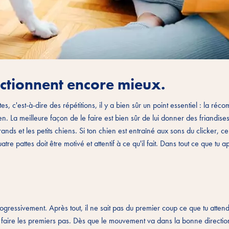
onctionnent encore mieux.
, c'est-à-dire des répétitions, il y a bien sûr un point essentiel : la réc
La meilleure façon de le faire est bien sûr de lui donner des friandises
ds et les petits chiens. Si ton chien est entraîné aux sons du clicker, ce
 pattes doit être motivé et attentif à ce qu'il fait. Dans tout ce que tu 
ogressivement. Après tout, il ne sait pas du premier coup ce que tu attend
 à faire les premiers pas. Dès que le mouvement va dans la bonne directio