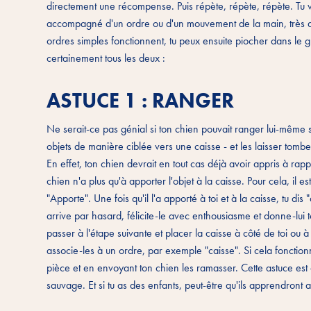
directement une récompense. Puis répète, répète, répète. Tu verr
accompagné d'un ordre ou d'un mouvement de la main, très diff
ordres simples fonctionnent, tu peux ensuite piocher dans le g
certainement tous les deux :
ASTUCE 1 : RANGER
Ne serait-ce pas génial si ton chien pouvait ranger lui-même ses
objets de manière ciblée vers une caisse - et les laisser tombe
En effet, ton chien devrait en tout cas déjà avoir appris à rappo
chien n'a plus qu'à apporter l'objet à la caisse. Pour cela, il e
"Apporte". Une fois qu'il l'a apporté à toi et à la caisse, tu di
arrive par hasard, félicite-le avec enthousiasme et donne-lui to
passer à l'étape suivante et placer la caisse à côté de toi ou
associe-les à un ordre, par exemple "caisse". Si cela fonctionn
pièce et en envoyant ton chien les ramasser. Cette astuce est 
sauvage. Et si tu as des enfants, peut-être qu'ils apprendront a