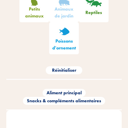
Petits
Animaux
Reptiles
animaux
de jardin
Poissons
d'ornement
Réinitialiser
Aliment principal
Snacks & compléments alimentaires