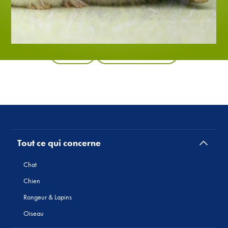
Retour
Tous les produits
Tout ce qui concerne
Chat
Chien
Rongeur & Lapins
Oiseau