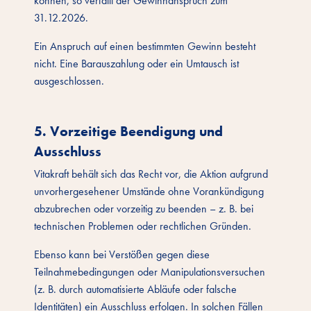
können, so verfällt der Gewinnanspruch zum
31.12.2026.
Ein Anspruch auf einen bestimmten Gewinn besteht
nicht. Eine Barauszahlung oder ein Umtausch ist
ausgeschlossen.
5. Vorzeitige Beendigung und
Ausschluss
Vitakraft behält sich das Recht vor, die Aktion aufgrund
unvorhergesehener Umstände ohne Vorankündigung
abzubrechen oder vorzeitig zu beenden – z. B. bei
technischen Problemen oder rechtlichen Gründen.
Ebenso kann bei Verstößen gegen diese
Teilnahmebedingungen oder Manipulationsversuchen
(z. B. durch automatisierte Abläufe oder falsche
Identitäten) ein Ausschluss erfolgen. In solchen Fällen