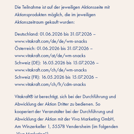
Die Teilnahme ist auf der jeweiligen Aktionsseite mit
Aktionsprodukten möglich, die im jeweiligen
Aktionszeitraum gekauft wurden:
Deutschland: 01.06.2026 bis 31.07.2026 –
www.vitakraft.com/de/de/wm-snacks
Österreich: 01.06.2026 bis 31.07.2026 –
www.vitakraft.com/at/de/wm-snacks
Schweiz (DE): 16.05.2026 bis 15.07.2026 –
www.vitakraft.com/ch/de/wm-snacks
Schweiz (FR): 16.05.2026 bis 15.07.2026 –
www.vitakraft.com/ch/fr/cdm-snacks
Vitakraft® ist berechtigt, sich bei der Durchführung und
Abwicklung der Aktion Dritter zu bedienen. So
kooperiert der Veranstalter bei der Durchführung und
Abwicklung der Aktion mit der Viva Marketing GmbH,
Am Winzerkeller 1, 55578 Vendersheim (im Folgenden
„Viva Marketing“)