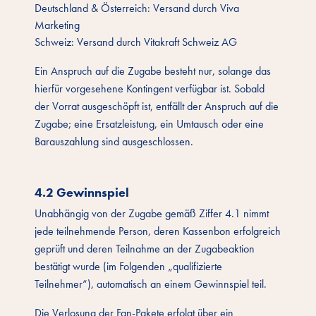
Deutschland & Österreich: Versand durch Viva
Marketing
Schweiz: Versand durch Vitakraft Schweiz AG
Ein Anspruch auf die Zugabe besteht nur, solange das
hierfür vorgesehene Kontingent verfügbar ist. Sobald
der Vorrat ausgeschöpft ist, entfällt der Anspruch auf die
Zugabe; eine Ersatzleistung, ein Umtausch oder eine
Barauszahlung sind ausgeschlossen.
4.2 Gewinnspiel
Unabhängig von der Zugabe gemäß Ziffer 4.1 nimmt
jede teilnehmende Person, deren Kassenbon erfolgreich
geprüft und deren Teilnahme an der Zugabeaktion
bestätigt wurde (im Folgenden „qualifizierte
Teilnehmer“), automatisch an einem Gewinnspiel teil.
Die Verlosung der Fan-Pakete erfolgt über ein