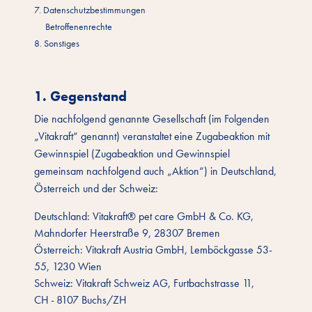
7. Datenschutzbestimmungen
Betroffenenrechte
8. Sonstiges
1. Gegenstand
Die nachfolgend genannte Gesellschaft (im Folgenden
„Vitakraft“ genannt) veranstaltet eine Zugabeaktion mit
Gewinnspiel (Zugabeaktion und Gewinnspiel
gemeinsam nachfolgend auch „Aktion“) in Deutschland,
Österreich und der Schweiz:
Deutschland: Vitakraft® pet care GmbH & Co. KG,
Mahndorfer Heerstraße 9, 28307 Bremen
Österreich: Vitakraft Austria GmbH, Lemböckgasse 53-
55, 1230 Wien
Schweiz: Vitakraft Schweiz AG, Furtbachstrasse 11,
CH - 8107 Buchs/ZH