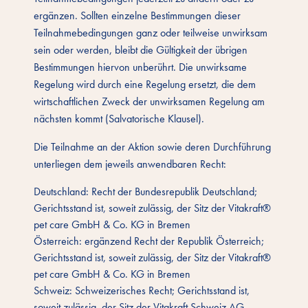
ergänzen. Sollten einzelne Bestimmungen dieser
Teilnahmebedingungen ganz oder teilweise unwirksam
sein oder werden, bleibt die Gültigkeit der übrigen
Bestimmungen hiervon unberührt. Die unwirksame
Regelung wird durch eine Regelung ersetzt, die dem
wirtschaftlichen Zweck der unwirksamen Regelung am
nächsten kommt (Salvatorische Klausel).
Die Teilnahme an der Aktion sowie deren Durchführung
unterliegen dem jeweils anwendbaren Recht:
Deutschland: Recht der Bundesrepublik Deutschland;
Gerichtsstand ist, soweit zulässig, der Sitz der Vitakraft®
pet care GmbH & Co. KG in Bremen
Österreich: ergänzend Recht der Republik Österreich;
Gerichtsstand ist, soweit zulässig, der Sitz der Vitakraft®
pet care GmbH & Co. KG in Bremen
Schweiz: Schweizerisches Recht; Gerichtsstand ist,
soweit zulässig, der Sitz der Vitakraft Schweiz AG,