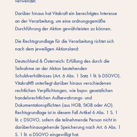
verwendet.
Darüber hinaus hat Vitakraft ein berechtigtes Interesse
an der Verarbeitung, um eine ordnungsgemäße
Durchführung der Aktion gewährleisten zu können.
Die Rechtsgrundlage für die Verarbeitung richtet sich
nach dem jeweiligen Aktionsland:
Deutschland & Österreich: Erfüllung des durch die
Teilnahme an der Aktion bestehenden
Schuldverhältnisses (Art. 6 Abs. 1 Satz 1 lit. b DSGVO).
Vitakraft® unterliegt darüber hinaus verschiedenen
rechtlichen Verpflichtungen, wie bspw. gesetzlichen
handelsrechtlichen Aufbewahrungs- und
Dokumentationspflichten (aus HGB, StGB oder AO).
Rechtsgrundlage ist in diesem Fall Artikel 6 Abs. 1 S. 1
lit. c DSGVO, sofern die teilnehmende Person nicht in
darüberhinausgehende Speicherung nach Art. 6 Abs. 1
S. 1 lit. a DSGVO eingewilligt hat.