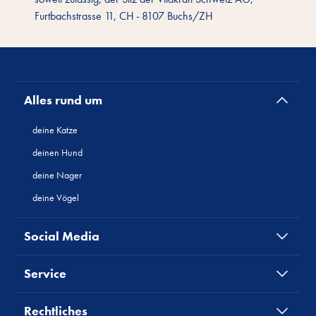
Furtbachstrasse 11, CH - 8107 Buchs/ZH
Alles rund um
deine Katze
deinen Hund
deine Nager
deine Vögel
Social Media
Service
Rechtliches