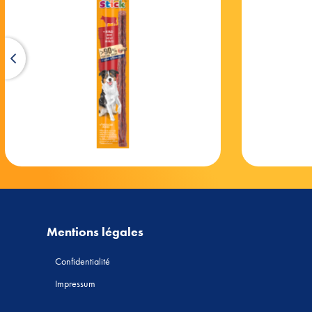
À l’occasion de 
Deviens le coach, 
Mentions légales
Confidentialité
Impressum