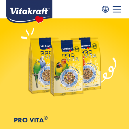
®
PRO VITA