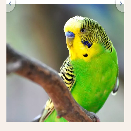
wróć
wszystkie produkty