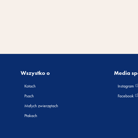
Wszystko o
Media sp
Kotach
Instagram
Psach
Facebook
Małych zwierzętach
Ptakach