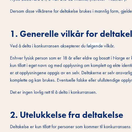
Dersom disse vilkårene for deltakelse brukes i mannlig form, gjelder
1. Generelle vilkår for deltake
Ved å delta i konkurransen aksepterer du
følgende
vilkår.
Enhver fysisk person som er 18 år eller eldre og bosatt i Norge er kv
kun tillatt i eget navn og med opplysning om komplett og ekte identite
er at opplysningene oppgis av en selv. Deltakerne er selv ansvarlig 
komplette og kan brukes. Eventuelle falske eller ufullstendige opply
Det er ingen lovlig rett til å delta i konkurransen.
2. Utelukkelse fra deltakelse
Deltakelse er kun tillatt for personer som kommer til konkurransens