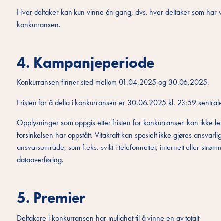
Hver deltaker kan kun vinne én gang, dvs. hver deltaker som har vun
konkurransen.
4. Kampanjeperiode
Konkurransen finner sted mellom 01.04.2025 og 30.06.2025.
Fristen for å delta i konkurransen er 30.06.2025 kl. 23:59 sentrale
Opplysninger som oppgis etter fristen for konkurransen kan ikke l
forsinkelsen har oppstått. Vitakraft kan spesielt ikke gjøres ansvarlig
ansvarsområde, som f.eks. svikt i telefonnettet, internett eller strøm
dataoverføring.
5. Premier
Deltakere i konkurransen har mulighet til å vinne en av totalt