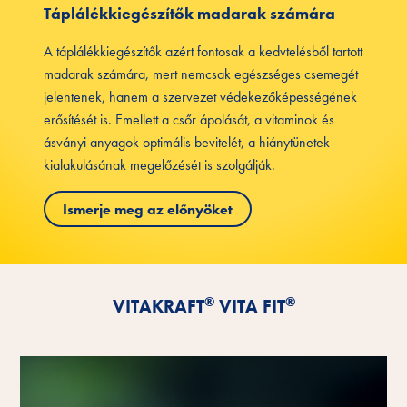
Táplálékkiegészítők madarak számára
A táplálékkiegészítők azért fontosak a kedvtelésből tartott
madarak számára, mert nemcsak egészséges csemegét
jelentenek, hanem a szervezet védekezőképességének
erősítését is. Emellett a csőr ápolását, a vitaminok és
ásványi anyagok optimális bevitelét, a hiánytünetek
kialakulásának megelőzését is szolgálják.
Ismerje meg az előnyöket
®
®
VITAKRAFT
VITA FIT