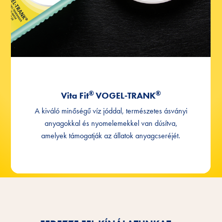
®
®
Vita Fit
VOGEL-TRANK
A kiváló minőségű víz jóddal, természetes ásványi
anyagokkal és nyomelemekkel van dúsítva,
amelyek támogatják az állatok anyagcseréjét.