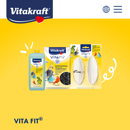
®
VITA FIT