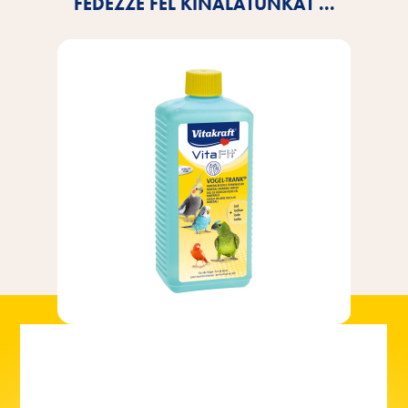
FEDEZZE FEL KÍNÁLATUNKAT ...