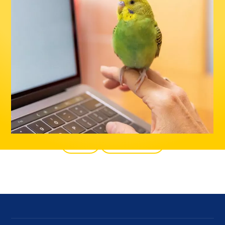
Back
All products