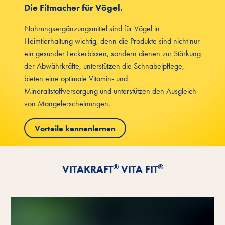
Die Fitmacher für Vögel.
Nahrungsergänzungsmittel sind für Vögel in
Heimtierhaltung wichtig, denn die Produkte sind nicht nur
ein gesunder Leckerbissen, sondern dienen zur Stärkung
der Abwährkräfte, unterstützen die Schnabelpflege,
bieten eine optimale Vitamin- und
Mineraltstoffversorgung und unterstützen den Ausgleich
von Mangelerscheinungen.
Vorteile kennenlernen
®
®
VITAKRAFT
VITA FIT