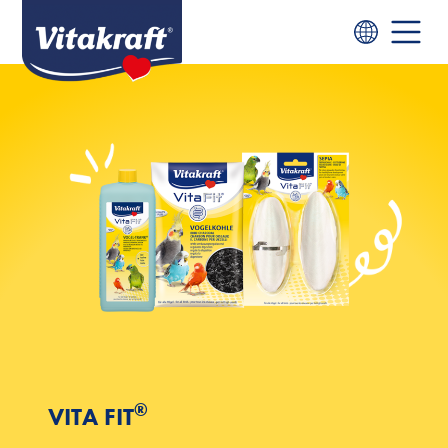
®
VITA FIT