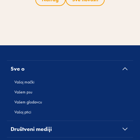
Sve o
Vašoj mački
Vašem psu
Vašem glodavcu
Vašoj ptici
Društveni mediji