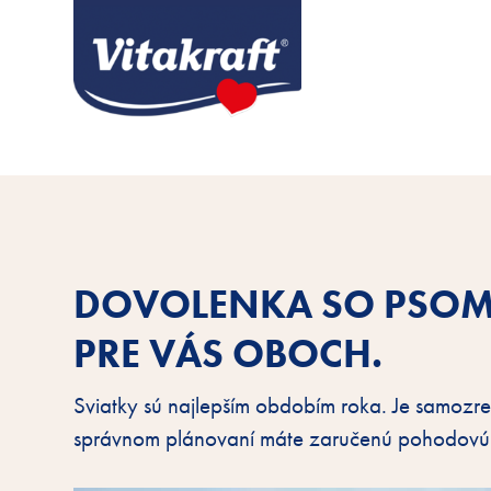
DOVOLENKA SO PSOM -
PRE VÁS OBOCH.
Sviatky sú najlepším obdobím roka. Je samozrejm
správnom plánovaní máte zaručenú pohodovú