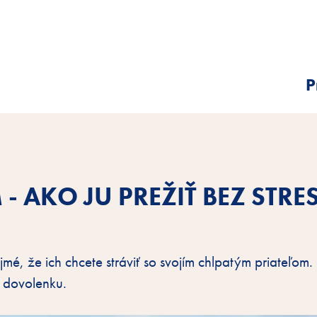
P
 AKO JU PREŽIŤ BEZ STRE
é, že ich chcete stráviť so svojím chlpatým priateľom. 
 dovolenku.