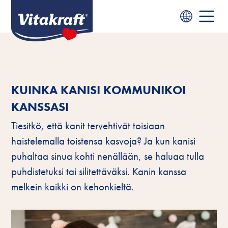
KUINKA KANISI KOMMUNIKOI
KANSSASI
Tiesitkö, että kanit tervehtivät toisiaan
haistelemalla toistensa kasvoja? Ja kun kanisi
puhaltaa sinua kohti nenällään, se haluaa tulla
puhdistetuksi tai silitettäväksi. Kanin kanssa
melkein kaikki on kehonkieltä.