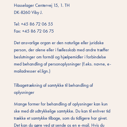
Hasselager Centervej 15, 1. TH
DK-8260 Viby J.
Tel: +45 86 72 06 55
Fax: +45 86 72 06 75
Det ansvarlige organ er den naturlige eller juridiske
person, der alene eller i fællesskab med andre træffer
beslutninger om formål og hjælpemidler i forbindelse
med behandling af personoplysninger (f.eks. navne, e-
mailadresser el.lign.)
Tilbagetrækning af samtykke til behandling af
oplysninger
Mange former for behandling af oplysninger kan kun
ske med dit udtrykkelige samtykke. Du kan til enhver tid
trække et samtykke tilbage, som du tidligere har givet.
Det kan du gøre ved at sende os en e-mail. Hvis du