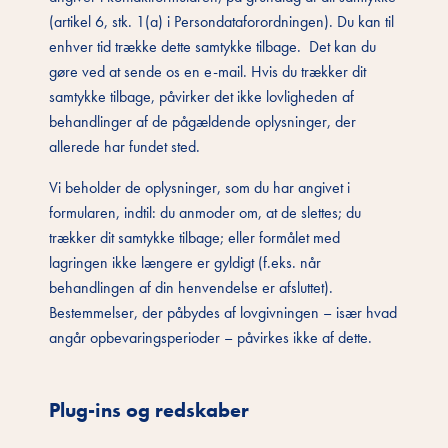
(artikel 6, stk. 1(a) i Persondataforordningen). Du kan til
enhver tid trække dette samtykke tilbage. Det kan du
gøre ved at sende os en e-mail. Hvis du trækker dit
samtykke tilbage, påvirker det ikke lovligheden af
behandlinger af de pågældende oplysninger, der
allerede har fundet sted.
Vi beholder de oplysninger, som du har angivet i
formularen, indtil: du anmoder om, at de slettes; du
trækker dit samtykke tilbage; eller formålet med
lagringen ikke længere er gyldigt (f.eks. når
behandlingen af din henvendelse er afsluttet).
Bestemmelser, der påbydes af lovgivningen – især hvad
angår opbevaringsperioder – påvirkes ikke af dette.
Plug-ins og redskaber