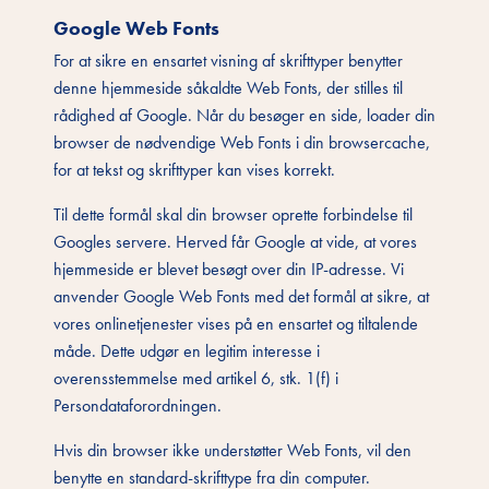
Google Web Fonts
For at sikre en ensartet visning af skrifttyper benytter
denne hjemmeside såkaldte Web Fonts, der stilles til
rådighed af Google. Når du besøger en side, loader din
browser de nødvendige Web Fonts i din browsercache,
for at tekst og skrifttyper kan vises korrekt.
Til dette formål skal din browser oprette forbindelse til
Googles servere. Herved får Google at vide, at vores
hjemmeside er blevet besøgt over din IP-adresse. Vi
anvender Google Web Fonts med det formål at sikre, at
vores onlinetjenester vises på en ensartet og tiltalende
måde. Dette udgør en legitim interesse i
overensstemmelse med artikel 6, stk. 1(f) i
Persondataforordningen.
Hvis din browser ikke understøtter Web Fonts, vil den
benytte en standard-skrifttype fra din computer.