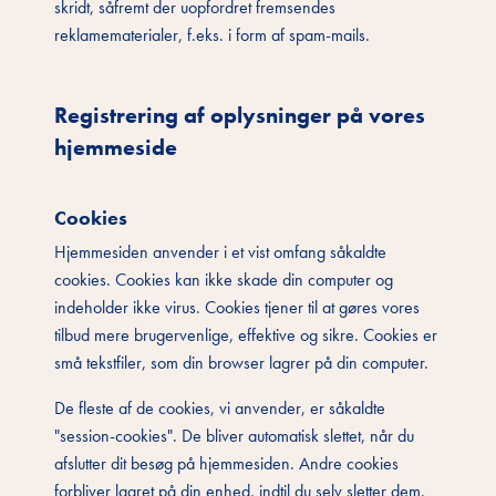
skridt, såfremt der uopfordret fremsendes
reklamematerialer, f.eks. i form af spam-mails.
Registrering af oplysninger på vores
hjemmeside
Cookies
Hjemmesiden anvender i et vist omfang såkaldte
cookies. Cookies kan ikke skade din computer og
indeholder ikke virus. Cookies tjener til at gøres vores
tilbud mere brugervenlige, effektive og sikre. Cookies er
små tekstfiler, som din browser lagrer på din computer.
De fleste af de cookies, vi anvender, er såkaldte
"session-cookies". De bliver automatisk slettet, når du
afslutter dit besøg på hjemmesiden. Andre cookies
forbliver lagret på din enhed, indtil du selv sletter dem.