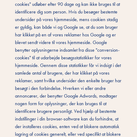
cookies" udløber efter 90 dage og kan ikke bruges til at
identificere dig som person. Hvis du besøger bestemte
undersider på vores hjemmeside, mens cookien stadig
er gyldig, kan både vi og Google se, at du som bruger
har klikket på en af vores reklamer hos Google og er
blevet sendt videre til vores hjemmeside. Google
benytter oplysningerne indsamlet fra disse "conversion-
cookies" til at udarbejde besøgsstatistikker for vores
hjemmeside. Gennem disse statistikker får vi indsigt i det
samlede antal af brugere, der har klikket på vores
reklamer, samt hvilke undersider den enkelte bruger har
besøgt i den forbindelse. Hverken vi eller andre
annoncører, der benytter Google Adwords, modtager
nogen form for oplysninger, der kan bruges til at
identificere brugere personligt. Ved hjælp af bestemte
indstillinger i din browser-software kan du forhindre, at
der installeres cookies, enten ved at blokere automatisk
lagring af cookies generelt, eller ved specifikt at blokere