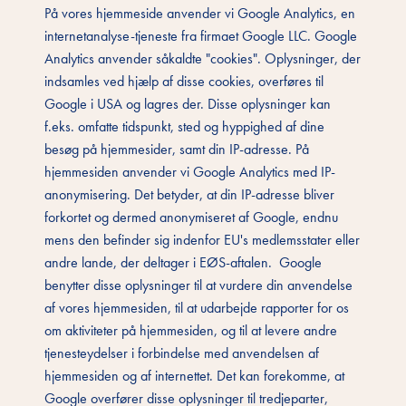
På vores hjemmeside anvender vi Google Analytics, en
internetanalyse-tjeneste fra firmaet Google LLC. Google
Analytics anvender såkaldte "cookies". Oplysninger, der
indsamles ved hjælp af disse cookies, overføres til
Google i USA og lagres der. Disse oplysninger kan
f.eks. omfatte tidspunkt, sted og hyppighed af dine
besøg på hjemmesider, samt din IP-adresse. På
hjemmesiden anvender vi Google Analytics med IP-
anonymisering. Det betyder, at din IP-adresse bliver
forkortet og dermed anonymiseret af Google, endnu
mens den befinder sig indenfor EU's medlemsstater eller
andre lande, der deltager i EØS-aftalen. Google
benytter disse oplysninger til at vurdere din anvendelse
af vores hjemmesiden, til at udarbejde rapporter for os
om aktiviteter på hjemmesiden, og til at levere andre
tjenesteydelser i forbindelse med anvendelsen af
hjemmesiden og af internettet. Det kan forekomme, at
Google overfører disse oplysninger til tredjeparter,