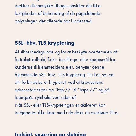
trækker dit samtykke tilbage, påvirker det ikke
lovligheden af behandling af de pågældende
oplysninger, der allerede har fundet sted.
SSL- hhv. TLS-kryptering
Af sikkerhedsgrunde og for at beskytte overførselen af
fortroligt indhold, f.eks. bestillinger eller spørgsmål fra
kunderne til hjemmesidens ejer, benytter denne
hjemmeside SSL- hhv. TLS-kryptering. Du kan se, om
din forbindelse er krypteret, ved at browserens
adressefelt skifter fra “http://” til “https://” og på
hængelås-symbolet ved siden af.
Når SSL- eller TLS-krypteringen er aktiveret, kan
tredjeparter ikke læse med i de data, du overfører til os.
Indsigt, spærring og sletning