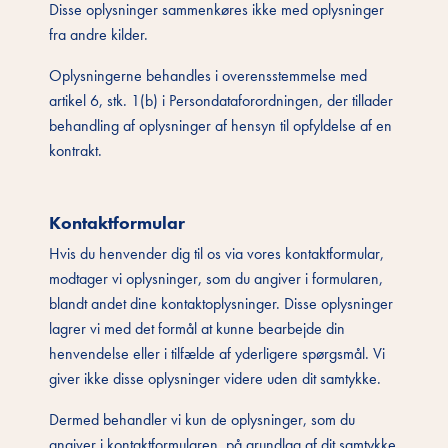
Disse oplysninger sammenkøres ikke med oplysninger
fra andre kilder.
Oplysningerne behandles i overensstemmelse med
artikel 6, stk. 1(b) i Persondataforordningen, der tillader
behandling af oplysninger af hensyn til opfyldelse af en
kontrakt.
Kontaktformular
Hvis du henvender dig til os via vores kontaktformular,
modtager vi oplysninger, som du angiver i formularen,
blandt andet dine kontaktoplysninger. Disse oplysninger
lagrer vi med det formål at kunne bearbejde din
henvendelse eller i tilfælde af yderligere spørgsmål. Vi
giver ikke disse oplysninger videre uden dit samtykke.
Dermed behandler vi kun de oplysninger, som du
angiver i kontaktformularen, på grundlag af dit samtykke