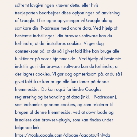
såfremt lovgivningen kræver dette, eller hvis
tredjeparten bearbejder disse oplysninger på anvisning
af Google. Efter egne oplysninger vil Google aldrig
samkøre din IP-adresse med andre data. Ved hjælp af
bestemte indstillinger i din browser-software kan du
forhindre, at der installeres cookies. Vi gør dog
opmærksom på, at du så i givet fald ikke kan bruge alle
funktioner på vores hjemmeside. Ved hjælp af bestemte
indstillinger i din browser-software kan du forhindre, at
der lagres cookies. Vi gør dog opmærksom på, at du så i
givet fald ikke kan bruge alle funktioner på denne
hjemmeside. Du kan også forhindre Googles
registrering og behandling af data (inkl. IP-adressen),
som indsamles gennem cookies, og som relaterer til
brugen af denne hjemmeside, ved at downloade og
installere den browser-plugin, som kan findes under
følgende link:
https://tools.google.com/dlpage/gaoptout?hl=da