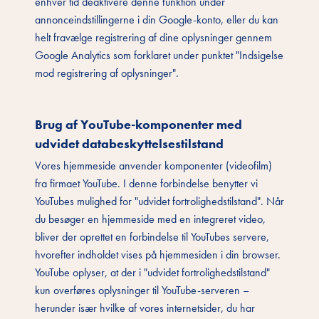
enhver tid deaktivere denne funktion under
annonceindstillingerne i din Google-konto, eller du kan
helt fravælge registrering af dine oplysninger gennem
Google Analytics som forklaret under punktet "Indsigelse
mod registrering af oplysninger".
Brug af YouTube-komponenter med
udvidet databeskyttelsestilstand
Vores hjemmeside anvender komponenter (videofilm)
fra firmaet YouTube. I denne forbindelse benytter vi
YouTubes mulighed for "udvidet fortrolighedstilstand". Når
du besøger en hjemmeside med en integreret video,
bliver der oprettet en forbindelse til YouTubes servere,
hvorefter indholdet vises på hjemmesiden i din browser.
YouTube oplyser, at der i "udvidet fortrolighedstilstand"
kun overføres oplysninger til YouTube-serveren –
herunder især hvilke af vores internetsider, du har