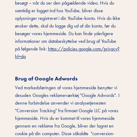
besøgt – når du ser den pågældende video. Hvis du
samtidig er logget ind hos YouTube, bliver disse
oplysninger registreret i din YouTube-konto. Hvis du ikke
ønsker dette, skal du logge dig ud af din konto, før du
besøger vores hjemmeside. Du kan finde yderligere
informationer om databeskyttelse ved brug af YouTube
på følgende link:
https://policies.google.com/privacy?
hl=da
Brug af Google Adwords
Ved markedsføringen af vores hjemmeside benytter vi
desuden Googles reklameværktøj "Google Adwords". I
denne forbindelse anvender vi analysetjenesten
"Conversion Tracking" fra firmaet Google LLC på vores
hjemmeside. Hvis du er kommet til vores hjemmeside
gennem en reklame fra Google, bliver der lagret en
cookie på din computer. Disse såkaldte "conversion-