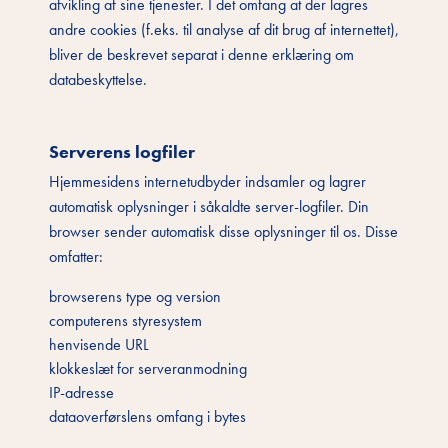
afvikling af sine tjenester. I det omfang at der lagres
andre cookies (f.eks. til analyse af dit brug af internettet),
bliver de beskrevet separat i denne erklæring om
databeskyttelse.
Serverens logfiler
Hjemmesidens internetudbyder indsamler og lagrer
automatisk oplysninger i såkaldte server-logfiler. Din
browser sender automatisk disse oplysninger til os. Disse
omfatter:
browserens type og version
computerens styresystem
henvisende URL
klokkeslæt for serveranmodning
IP-adresse
dataoverførslens omfang i bytes