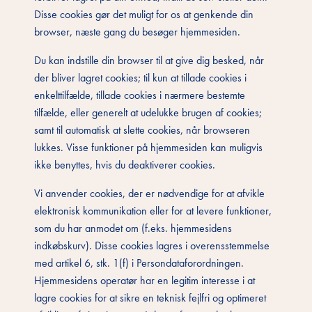
Disse cookies gør det muligt for os at genkende din
browser, næste gang du besøger hjemmesiden.
Du kan indstille din browser til at give dig besked, når
der bliver lagret cookies; til kun at tillade cookies i
enkelttilfælde, tillade cookies i nærmere bestemte
tilfælde, eller generelt at udelukke brugen af cookies;
samt til automatisk at slette cookies, når browseren
lukkes. Visse funktioner på hjemmesiden kan muligvis
ikke benyttes, hvis du deaktiverer cookies.
Vi anvender cookies, der er nødvendige for at afvikle
elektronisk kommunikation eller for at levere funktioner,
som du har anmodet om (f.eks. hjemmesidens
indkøbskurv). Disse cookies lagres i overensstemmelse
med artikel 6, stk. 1(f) i Persondataforordningen.
Hjemmesidens operatør har en legitim interesse i at
lagre cookies for at sikre en teknisk fejlfri og optimeret