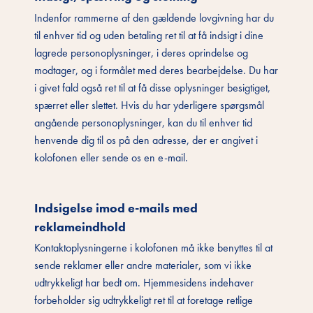
Indenfor rammerne af den gældende lovgivning har du
til enhver tid og uden betaling ret til at få indsigt i dine
lagrede personoplysninger, i deres oprindelse og
modtager, og i formålet med deres bearbejdelse. Du har
i givet fald også ret til at få disse oplysninger besigtiget,
spærret eller slettet. Hvis du har yderligere spørgsmål
angående personoplysninger, kan du til enhver tid
henvende dig til os på den adresse, der er angivet i
kolofonen eller sende os en e-mail.
Indsigelse imod e-mails med
reklameindhold
Kontaktoplysningerne i kolofonen må ikke benyttes til at
sende reklamer eller andre materialer, som vi ikke
udtrykkeligt har bedt om. Hjemmesidens indehaver
forbeholder sig udtrykkeligt ret til at foretage retlige