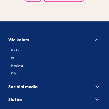
Vše kolem
Kočky
Psi
Hlodavci
Ptáci
Sociální média
Služba