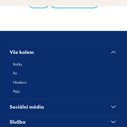
Zpět
Všechny produkty
Vše kolem
Kočky
Psi
Hlodavci
Ptáci
Sociální média
Služba