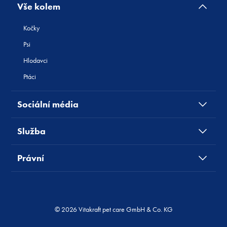
Vše kolem
Kočky
Psi
Hlodavci
Ptáci
Sociální média
Služba
Právní
© 2026 Vitakraft pet care GmbH & Co. KG