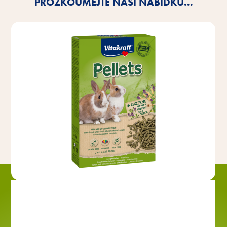
PROZKOUMEJTE NAŠI NABÍDKU...