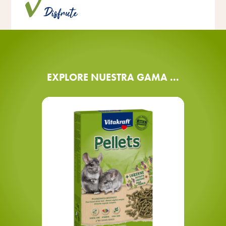
natural, sin azúcares añadidos ni colorantes ni
Disfrute
conservantes artificiales.
EXPLORE NUESTRA GAMA ...