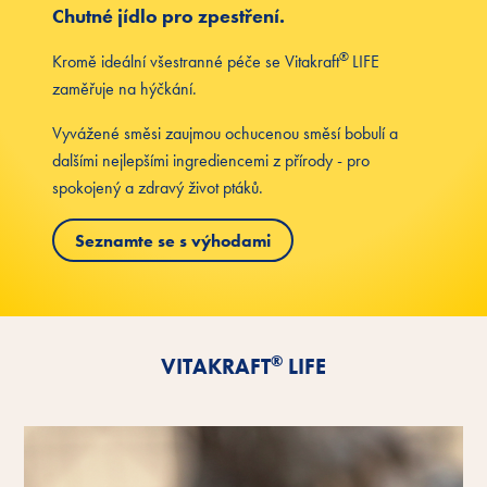
Chutné jídlo pro zpestření.
®
Kromě ideální všestranné péče se Vitakraft
LIFE
zaměřuje na hýčkání.
Vyvážené směsi zaujmou ochucenou směsí bobulí a
dalšími nejlepšími ingrediencemi z přírody - pro
spokojený a zdravý život ptáků.
Seznamte se s výhodami
®
VITAKRAFT
LIFE