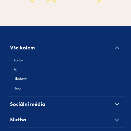
Vše kolem
Kočky
Psi
Hlodavci
Ptáci
Sociální média
Služba