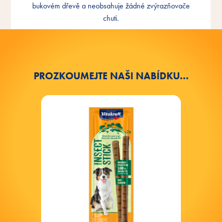
bukovém dřevě a neobsahuje žádné zvýrazňovače
Příchuť
chuti.
PROZKOUMEJTE NAŠI NABÍDKU...