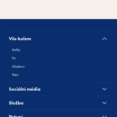
Vše kolem
Kočky
Psi
Hlodavci
Ptáci
Sociální média
Služba
Právní