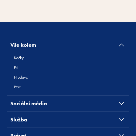
Vše kolem
Kočky
Psi
Hlodavci
Ptáci
Sociální média
Služba
Právní