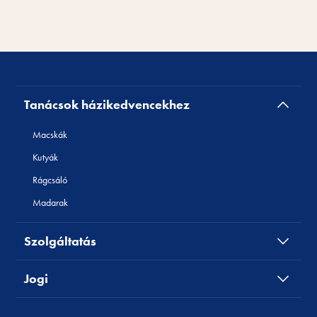
Tanácsok házikedvencekhez
Macskák
Kutyák
Rágcsáló
Madarak
Szolgáltatás
Jogi