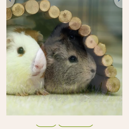
Back
All products