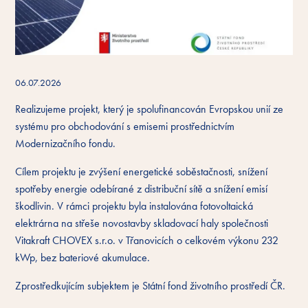
06.07.2026
Realizujeme projekt, který je spolufinancován Evropskou unií ze
systému pro obchodování s emisemi prostřednictvím
Modernizačního fondu.
Cílem projektu je zvýšení energetické soběstačnosti, snížení
spotřeby energie odebírané z distribuční sítě a snížení emisí
škodlivin. V rámci projektu byla instalována fotovoltaická
elektrárna na střeše novostavby skladovací haly společnosti
Vitakraft CHOVEX s.r.o. v Třanovicích o celkovém výkonu 232
kWp, bez bateriové akumulace.
Zprostředkujícím subjektem je Státní fond životního prostředí ČR.