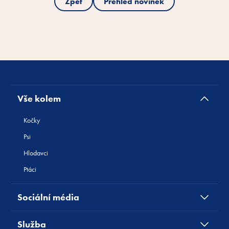
Zpět
Přehled novinek
Vše kolem
Kočky
Psi
Hlodavci
Ptáci
Sociální média
Služba