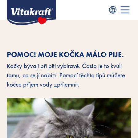
POMOC! MOJE KOČKA MÁLO PIJE.
Kočky bývají při pití vybíravé. Často je to kvůli
tomu, co se jí nabízí. Pomocí těchto tipů můžete
kočce příjem vody zpříjemnit.