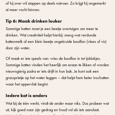
of hij over wil stappen op deels natvoer. Zo krijgt hij ongemerkt
al meer vocht binnen.
Tip 6: Maak drinken leuker
Sommige katten moet je een beetje overtuigen om meer te
drinken. Wat creativiteit helpt hierbij: meng wat verdunde
kattenmelk of een klein beetje ongekruide bouillon (vlees of vis)
door zijn water.
Of maak er iets speels van: vries de bouillon in tot ijsblokjes.
Sommige katten vinden het heerlijk om eraan te likken of worden
nieuwsgierig zodra er iets drijft in hun bak. Je kunt ook een
grassprietje op het water leggen – dat helpt hem beter inschatten
waar het oppervlak begint.
Iedere kat is anders
Wat bij de één werkt, vindt de ander maar niks. Dus probeer wat
uit, kijk goed naar zijn gedrag en houd vol als iets aanslaat.