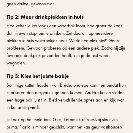
geen drukte, gewoon rust.
Tip 2: Meer drinkplekken in huis
Hoe vaker je kat langs een waterbak loopt, hoe groter de kans
dat hij even stopt om te drinken. Zet daarom op meerdere
plekken in huis waterbakjes neer. Werkt een plek niet? Geen
probleem. Gewoon proberen op een andere plek. Zodra hij zijn
favoriete drinkplek gevonden heeft, kun je de rest weer
weghalen.
Tip 3: Kies het juiste bakje
Sommige katten houden van brede, ondiepe kommen omdat hun
snorharen dan nergens tegenaan komen. Andere katten vinden
een hoge bak juist fijn. Bied verschillende opties aan en kijk wat
je kat prettig vindt.
Let ook op het materiaal. Glas, keramiek of roestvrij staal zijn
prima. Plastic is minder geschikt, want het kan geur vasthouden