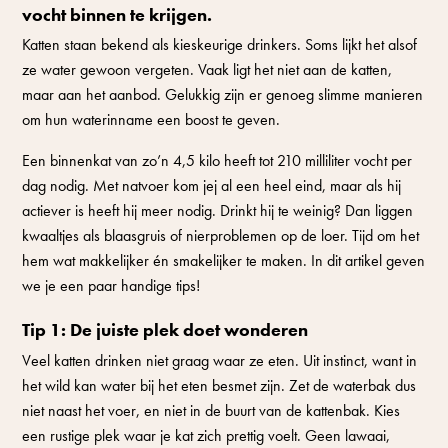
vocht binnen te krijgen.
Katten staan bekend als kieskeurige drinkers. Soms lijkt het alsof
ze water gewoon vergeten. Vaak ligt het niet aan de katten,
maar aan het aanbod. Gelukkig zijn er genoeg slimme manieren
om hun waterinname een boost te geven.
Een binnenkat van zo’n 4,5 kilo heeft tot 210 milliliter vocht per
dag nodig. Met natvoer kom jej al een heel eind, maar als hij
actiever is heeft hij meer nodig. Drinkt hij te weinig? Dan liggen
kwaaltjes als blaasgruis of nierproblemen op de loer. Tijd om het
hem wat makkelijker én smakelijker te maken. In dit artikel geven
we je een paar handige tips!
Tip 1: De juiste plek doet wonderen
Veel katten drinken niet graag waar ze eten. Uit instinct, want in
het wild kan water bij het eten besmet zijn. Zet de waterbak dus
niet naast het voer, en niet in de buurt van de kattenbak. Kies
een rustige plek waar je kat zich prettig voelt. Geen lawaai,