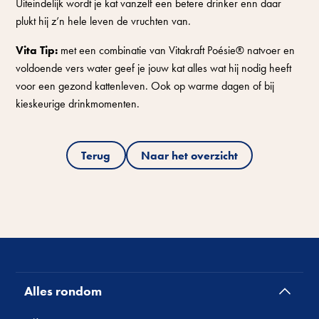
Uiteindelijk wordt je kat vanzelf een betere drinker enn daar
plukt hij z’n hele leven de vruchten van.
Vita Tip:
met een combinatie van Vitakraft Poésie® natvoer en
voldoende vers water geef je jouw kat alles wat hij nodig heeft
voor een gezond kattenleven. Ook op warme dagen of bij
kieskeurige drinkmomenten.
Terug
Naar het overzicht
Alles rondom