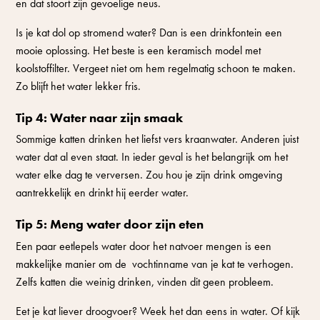
en dat stoort zijn gevoelige neus.
Is je kat dol op stromend water? Dan is een drinkfontein een
mooie oplossing. Het beste is een keramisch model met
koolstoffilter. Vergeet niet om hem regelmatig schoon te maken.
Zo blijft het water lekker fris.
Tip 4: Water naar zijn smaak
Sommige katten drinken het liefst vers kraanwater. Anderen juist
water dat al even staat. In ieder geval is het belangrijk om het
water elke dag te verversen. Zou hou je zijn drink omgeving
aantrekkelijk en drinkt hij eerder water.
Tip 5: Meng water door zijn eten
Een paar eetlepels water door het natvoer mengen is een
makkelijke manier om de vochtinname van je kat te verhogen.
Zelfs katten die weinig drinken, vinden dit geen probleem.
Eet je kat liever droogvoer? Week het dan eens in water. Of kijk