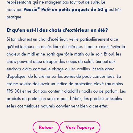
représentants qui ne mangent pas tout tout de suite. Le
®
nouveau
Poésie
Petit en petits paquets de 50 g
est très
pratique.
Et qu'en est-il des chats d'extérieur en été?
Si ton chat est un chat d'extérieur, veille particulièrement à ce
qu'il ait toujours un accès libre à l'intérieur. Il pourra ainsi éviter la
chaleur de midi et ne sortir que tôt le matin ou le soir. Et oui, les
chats peuvent aussi attraper des coups de soleil. Surtout aux
endroits clairs comme le visage ou les oreilles. Essaie donc
d'appliquer de la crème sur les zones de peau concernées. La
crème solaire doit avoir un indice de protection élevé (au moins
FPS 30) et ne doit pas contenir d'additifs nocifs ou de parfum. Les
produits de protection solaire pour bébés, les produits sensibles
et les cosmétiques naturels conviennent bien à cet effet.
Retour
Vers l'aperçu