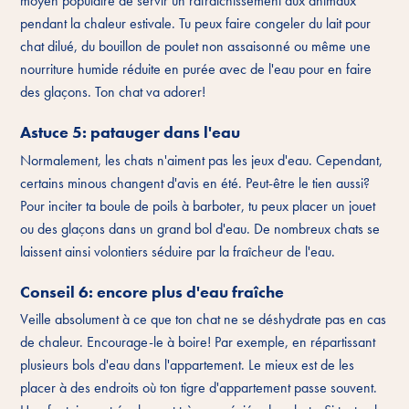
moyen populaire de servir un rafraîchissement aux animaux
pendant la chaleur estivale. Tu peux faire congeler du lait pour
chat dilué, du bouillon de poulet non assaisonné ou même une
nourriture humide réduite en purée avec de l'eau pour en faire
des glaçons. Ton chat va adorer!
Astuce 5: patauger dans l'eau
Normalement, les chats n'aiment pas les jeux d'eau. Cependant,
certains minous changent d'avis en été. Peut-être le tien aussi?
Pour inciter ta boule de poils à barboter, tu peux placer un jouet
ou des glaçons dans un grand bol d'eau. De nombreux chats se
laissent ainsi volontiers séduire par la fraîcheur de l'eau.
Conseil 6: encore plus d'eau fraîche
Veille absolument à ce que ton chat ne se déshydrate pas en cas
de chaleur. Encourage-le à boire! Par exemple, en répartissant
plusieurs bols d'eau dans l'appartement. Le mieux est de les
placer à des endroits où ton tigre d'appartement passe souvent.