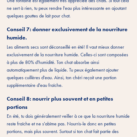
Une fontaine est également très appréciée des chats. Si tout cela
ne sert à rien, tu peux rendre l'eau plus intéressante en ajoutant
quelques gouttes de lait pour chat.
Conseil 7: donner exclusivement de la nourriture
humide.
Les aliments secs sont déconseillé en été! Il vaut mieux donner
exclusivement de la nourriture humide. Celles-ci sont composées
à plus de 80% d'humidité. Ton chat absorbe ainsi
automatiquement plus de liquide. Tu peux également ajouter
quelques cuillères d'eau. Ainsi, ton chéri reçoit une portion
supplémentaire d'eau fraîche.
Conseil 8: nourrir plus souvent et en petites
portions
En été, tu dois généralement veiller à ce que la nourriture humide
reste fraîche et ne s'abîme pas. Nourris-le donc en petites
portions, mais plus souvent. Surtout si ton chat fait partie des