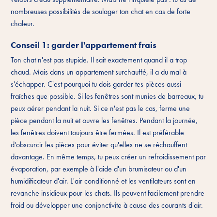
nombreuses possibilités de soulager ton chat en cas de forte
chaleur.
Conseil 1: garder l'appartement frais
Ton chat n'est pas stupide. Il sait exactement quand il a trop
chaud. Mais dans un appartement surchauffé, il a du mal à
s'échapper. C'est pourquoi tu dois garder tes pièces aussi
fraîches que possible. Si les fenêtres sont munies de barreaux, tu
peux aérer pendant la nuit. Si ce n'est pas le cas, ferme une
pièce pendant la nuit et ouvre les fenêtres. Pendant la journée,
les fenêtres doivent toujours être fermées. Il est préférable
d'obscurcir les pièces pour éviter qu'elles ne se réchauffent
davantage. En même temps, tu peux créer un refroidissement par
évaporation, par exemple à l'aide d'un brumisateur ou d'un
humidificateur d'air. L'air conditionné et les ventilateurs sont en
revanche insidieux pour les chats. Ils peuvent facilement prendre
froid ou développer une conjonctivite à cause des courants d'air.