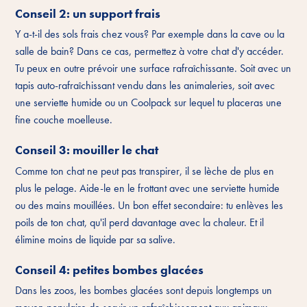
Conseil 2: un support frais
Y a-t-il des sols frais chez vous? Par exemple dans la cave ou la
salle de bain? Dans ce cas, permettez à votre chat d'y accéder.
Tu peux en outre prévoir une surface rafraîchissante. Soit avec un
tapis auto-rafraîchissant vendu dans les animaleries, soit avec
une serviette humide ou un Coolpack sur lequel tu placeras une
fine couche moelleuse.
Conseil 3: mouiller le chat
Comme ton chat ne peut pas transpirer, il se lèche de plus en
plus le pelage. Aide-le en le frottant avec une serviette humide
ou des mains mouillées. Un bon effet secondaire: tu enlèves les
poils de ton chat, qu'il perd davantage avec la chaleur. Et il
élimine moins de liquide par sa salive.
Conseil 4: petites bombes glacées
Dans les zoos, les bombes glacées sont depuis longtemps un