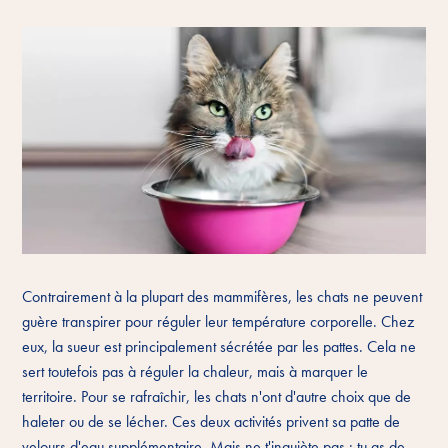
Contrairement à la plupart des mammifères, les chats ne peuvent
guère transpirer pour réguler leur température corporelle. Chez
eux, la sueur est principalement sécrétée par les pattes. Cela ne
sert toutefois pas à réguler la chaleur, mais à marquer le
territoire. Pour se rafraîchir, les chats n'ont d'autre choix que de
haleter ou de se lécher. Ces deux activités privent sa patte de
velours d'eau supplémentaire. Mais ne t'inquiète pas : tu as de