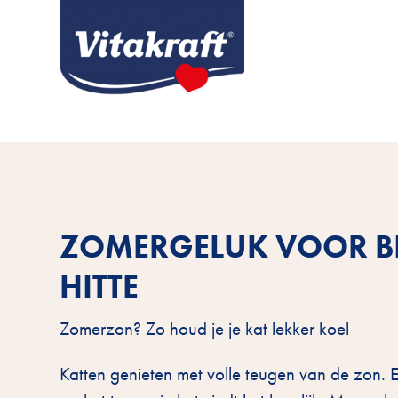
ZOMERGELUK VOOR BI
HITTE
Zomerzon? Zo houd je je kat lekker koel
Katten genieten met volle teugen van de zon. E