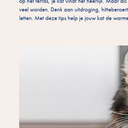
op het terras, je kat vindt het heerlijk. Maar a
veel worden. Denk aan uitdroging, hitteberoer
letten. Met deze tips help je jouw kat de wa