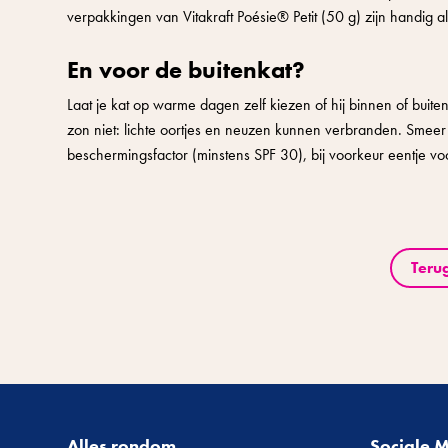
verpakkingen van Vitakraft Poésie® Petit (50 g) zijn handig als
En voor de buitenkat?
Laat je kat op warme dagen zelf kiezen of hij binnen of buiten
zon niet: lichte oortjes en neuzen kunnen verbranden. Smee
beschermingsfactor (minstens SPF 30), bij voorkeur eentje vo
Teru
Alles rondom
Sociale 