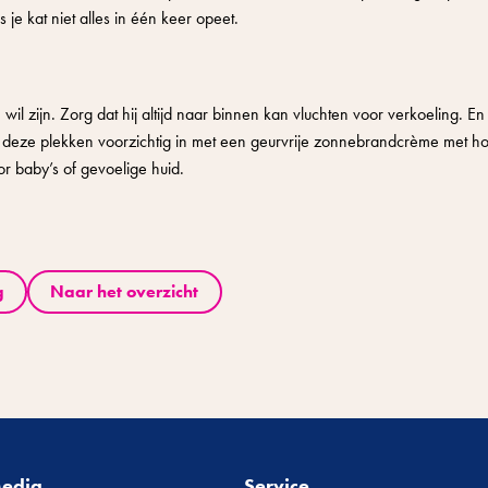
 je kat niet alles in één keer opeet.
 wil zijn. Zorg dat hij altijd naar binnen kan vluchten voor verkoeling. E
r deze plekken voorzichtig in met een geurvrije zonnebrandcrème met h
or baby’s of gevoelige huid.
g
Naar het overzicht
Media
Service