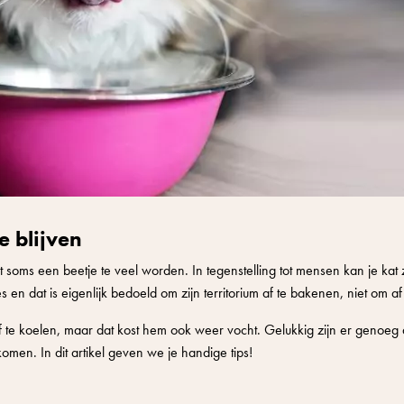
e blijven
soms een beetje te veel worden. In tegenstelling tot mensen kan je kat 
es en dat is eigenlijk bedoeld om zijn territorium af te bakenen, niet om af
f te koelen, maar dat kost hem ook weer vocht. Gelukkig zijn er genoeg d
en. In dit artikel geven we je handige tips!