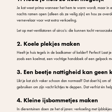
Je kat weet prima wanneer het hem te warm wordt, maar in e
nachts ramen open (alleen als ze veilig zijn) en hou ze overd
vernevelaar voor wat extra verkoeling.
Let op met ventilatoren of airco’s: die kunnen tocht veroorza
2. Koele plekjes maken
Heeft je huis tegels in de badkamer of kelder? Perfect! Laat
zoals een koelmat, een vochtige handdoek of een gelpack me
3. Een beetje nattigheid kan geen
Likt je kat zich vaker schoon dan normaal? Dat doet hij om a
gebruiken om zijn vacht lichtjes te deppen. Dat verfrist én he
4. Kleine ijsbommetjes maken
In dierentuinen doen ze het al jaren: verkoeling met ijsblokj