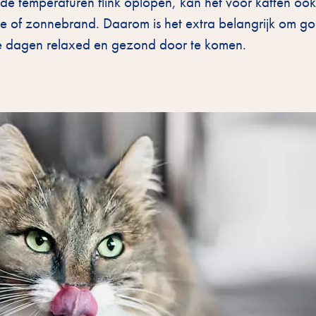
ls de temperaturen flink oplopen, kan het voor katten oo
te of zonnebrand. Daarom is het extra belangrijk om g
rme dagen relaxed en gezond door te komen.