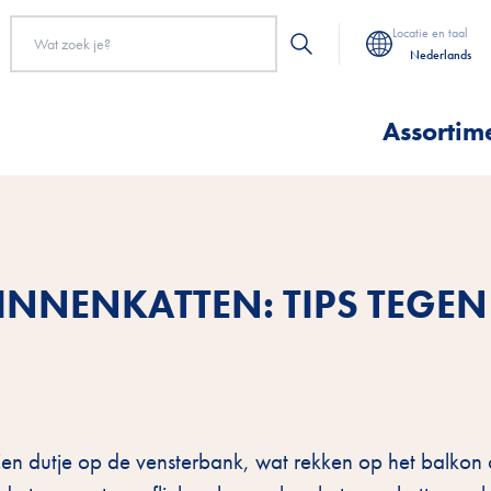
Locatie en taal
Nederlands
Assortim
NNENKATTEN: TIPS TEGEN
en dutje op de vensterbank, wat rekken op het balkon o