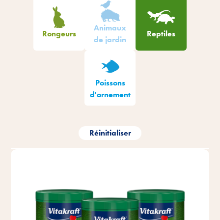
Animaux
Rongeurs
Reptiles
de jardin
Poissons
d'ornement
Réinitialiser